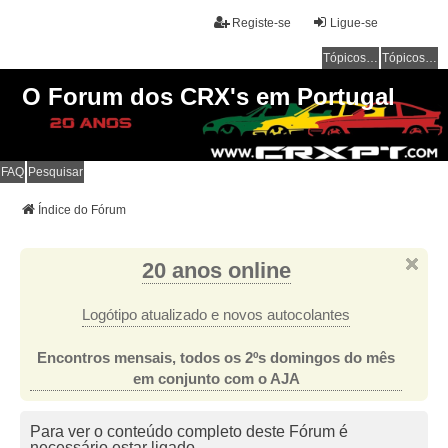
Registe-se
Ligue-se
Tópicos sem resposta
Tópicos ativos
O Forum dos CRX's em Portugal
FAQ
Pesquisar
Índice do Fórum
20 anos online
Logótipo atualizado e novos autocolantes
Encontros mensais, todos os 2ºs domingos do mês
em conjunto com o AJA
Para ver o conteúdo completo deste Fórum é
necessário estar ligado.