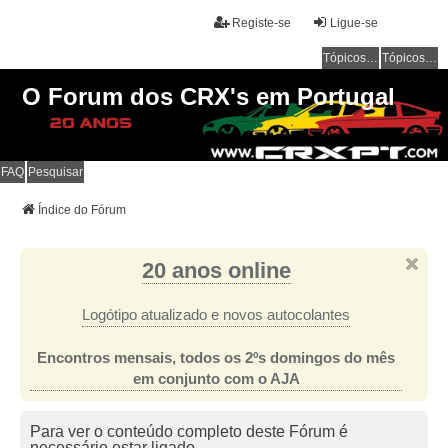
Registe-se
Ligue-se
Tópicos sem resposta
Tópicos ativos
O Forum dos CRX's em Portugal
FAQ
Pesquisar
Índice do Fórum
20 anos online
Logótipo atualizado e novos autocolantes
Encontros mensais, todos os 2ºs domingos do mês
em conjunto com o AJA
Para ver o conteúdo completo deste Fórum é
necessário estar ligado.