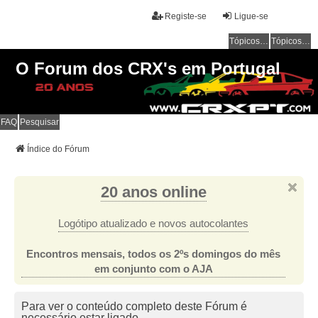
Registe-se
Ligue-se
Tópicos sem resposta
Tópicos ativos
O Forum dos CRX's em Portugal
FAQ
Pesquisar
Índice do Fórum
20 anos online
Logótipo atualizado e novos autocolantes
Encontros mensais, todos os 2ºs domingos do mês
em conjunto com o AJA
Para ver o conteúdo completo deste Fórum é
necessário estar ligado.