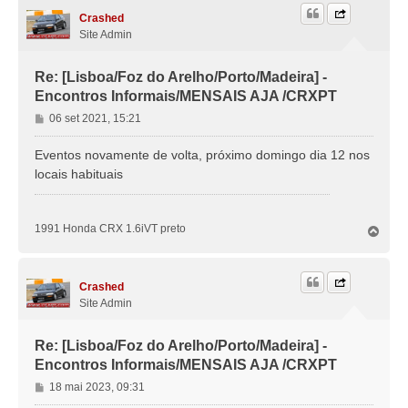
o
Crashed
Site Admin
Re: [Lisboa/Foz do Arelho/Porto/Madeira] -
Encontros Informais/MENSAIS AJA /CRXPT
M
06 set 2021, 15:21
e
n
Eventos novamente de volta, próximo domingo dia 12 nos
s
locais habituais
a
g
e
1991 Honda CRX 1.6iVT preto
T
m
o
p
o
Crashed
Site Admin
Re: [Lisboa/Foz do Arelho/Porto/Madeira] -
Encontros Informais/MENSAIS AJA /CRXPT
M
18 mai 2023, 09:31
e