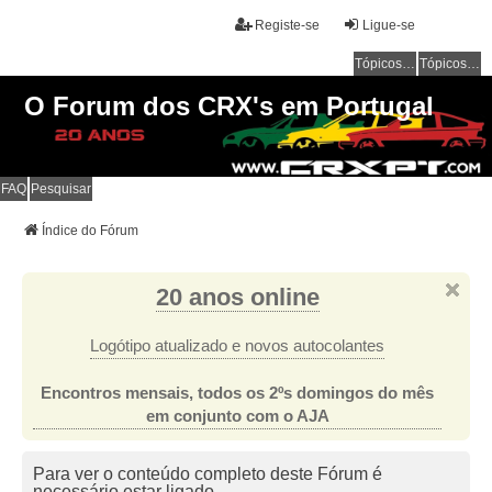
Registe-se
Ligue-se
Tópicos sem resposta
Tópicos ativos
O Forum dos CRX's em Portugal
FAQ
Pesquisar
Índice do Fórum
20 anos online
Logótipo atualizado e novos autocolantes
Encontros mensais, todos os 2ºs domingos do mês
em conjunto com o AJA
Para ver o conteúdo completo deste Fórum é
necessário estar ligado.