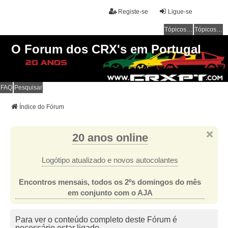
Registe-se
Ligue-se
Tópicos sem resposta
Tópicos ativos
O Forum dos CRX's em Portugal
FAQ
Pesquisar
Índice do Fórum
20 anos online
Logótipo atualizado e novos autocolantes
Encontros mensais, todos os 2ºs domingos do mês
em conjunto com o AJA
Para ver o conteúdo completo deste Fórum é
necessário estar ligado.