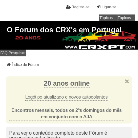
Registe-se
Ligue-se
Tópicos sem resposta
Tópicos ativos
O Forum dos CRX's em Portugal
FAQ
Pesquisar
Índice do Fórum
20 anos online
Logótipo atualizado e novos autocolantes
Encontros mensais, todos os 2ºs domingos do mês
em conjunto com o AJA
Para ver o conteúdo completo deste Fórum é
necessário estar ligado.