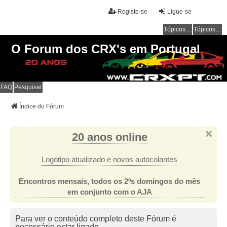
Registe-se
Ligue-se
Tópicos sem resposta
Tópicos ativos
O Forum dos CRX's em Portugal
FAQ
Pesquisar
Índice do Fórum
20 anos online
Logótipo atualizado e novos autocolantes
Encontros mensais, todos os 2ºs domingos do mês
em conjunto com o AJA
Para ver o conteúdo completo deste Fórum é
necessário estar ligado.