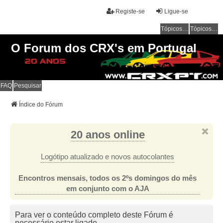
Registe-se
Ligue-se
Tópicos sem resposta
Tópicos ativos
O Forum dos CRX's em Portugal
FAQ
Pesquisar
Índice do Fórum
20 anos online
Logótipo atualizado e novos autocolantes
Encontros mensais, todos os 2ºs domingos do mês
em conjunto com o AJA
Para ver o conteúdo completo deste Fórum é
necessário estar ligado.