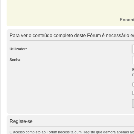
Encont
Para ver o conteúdo completo deste Fórum é necessário es
Utilizador:
Senha:
E
R
Registe-se
O acesso completo ao Fórum necessita dum Registo que demora apenas alguns