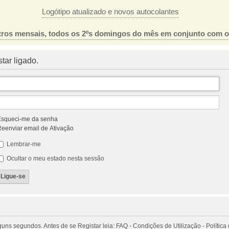
Logótipo atualizado e novos autocolantes
ros mensais, todos os 2ºs domingos do mês em conjunto com 
tar ligado.
squeci-me da senha
eenviar email de Ativação
Lembrar-me
Ocultar o meu estado nesta sessão
 segundos. Antes de se Registar leia: FAQ - Condições de Utilização - Política 