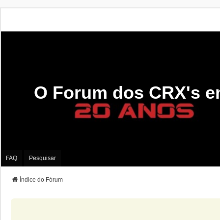
O Forum dos CRX's e
FAQ
Pesquisar
Índice do Fórum