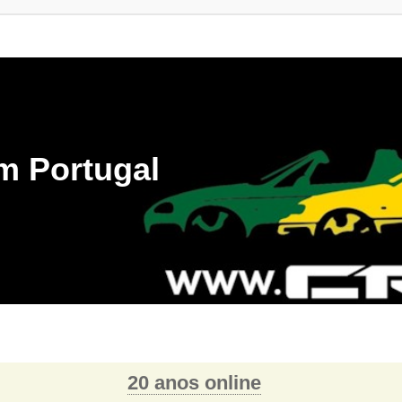
m Portugal
20 anos online