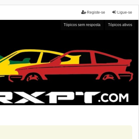
Registe-se
Ligue-se
Tópicos sem resposta
Tópicos ativos