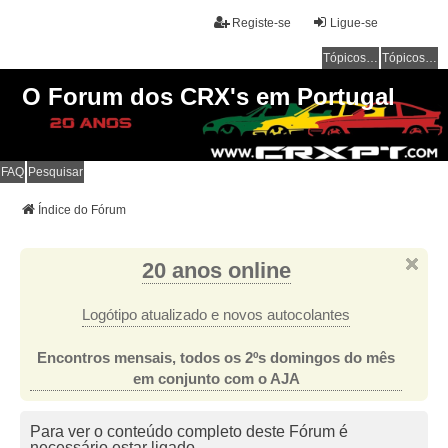
Registe-se
Ligue-se
Tópicos sem resposta
Tópicos ativos
O Forum dos CRX's em Portugal
FAQ
Pesquisar
Índice do Fórum
20 anos online
Logótipo atualizado e novos autocolantes
Encontros mensais, todos os 2ºs domingos do mês
em conjunto com o AJA
Para ver o conteúdo completo deste Fórum é
necessário estar ligado.