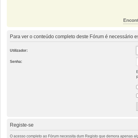
Encont
Para ver o conteúdo completo deste Fórum é necessário es
Utilizador:
Senha:
E
R
Registe-se
O acesso completo ao Fórum necessita dum Registo que demora apenas alguns