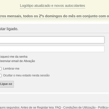
Logótipo atualizado e novos autocolantes
ros mensais, todos os 2ºs domingos do mês em conjunto com 
tar ligado.
squeci-me da senha
eenviar email de Ativação
Lembrar-me
Ocultar o meu estado nesta sessão
 segundos. Antes de se Registar leia: FAQ - Condições de Utilização - Política 