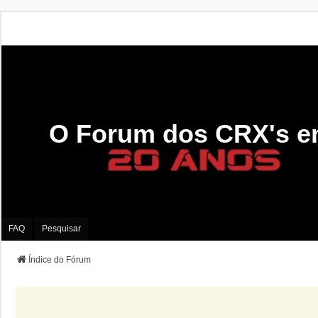
O Forum dos CRX's e
FAQ
Pesquisar
Índice do Fórum