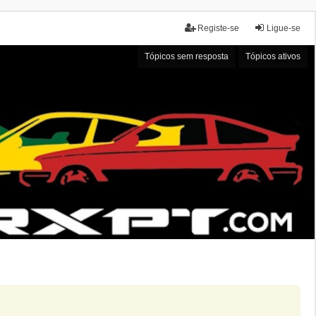
Registe-se
Ligue-se
Tópicos sem resposta
Tópicos ativos