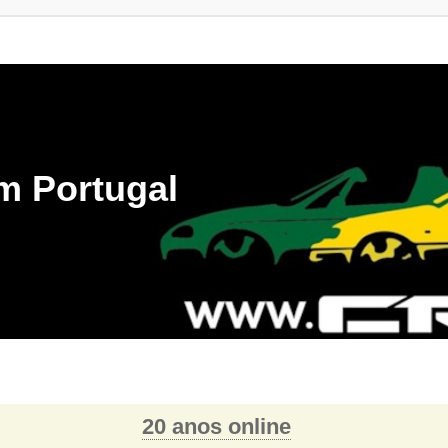
m Portugal
20 anos online