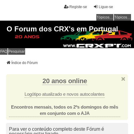
Registe-se
Ligue-se
Tópicos sem resposta
Tópicos ativos
O Forum dos CRX's em Portugal
FAQ
Pesquisar
Índice do Fórum
20 anos online
Logótipo atualizado e novos autocolantes
Encontros mensais, todos os 2ºs domingos do mês
em conjunto com o AJA
Para ver o conteúdo completo deste Fórum é
necessário estar ligado.