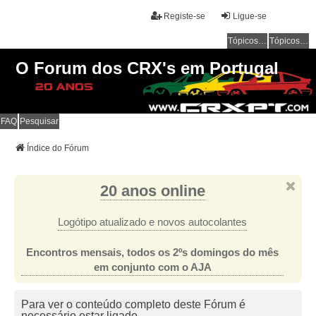
Registe-se
Ligue-se
Tópicos sem resposta
Tópicos ativos
O Forum dos CRX's em Portugal
FAQ
Pesquisar
Índice do Fórum
20 anos online
Logótipo atualizado e novos autocolantes
Encontros mensais, todos os 2ºs domingos do mês
em conjunto com o AJA
Para ver o conteúdo completo deste Fórum é
necessário estar ligado.