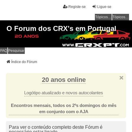
Registe-se
Ligue-se
Tópicos sem resposta
Tópicos ativos
O Forum dos CRX's em Portugal
FAQ
Pesquisar
Índice do Fórum
20 anos online
Logótipo atualizado e novos autocolantes
Encontros mensais, todos os 2ºs domingos do mês
em conjunto com o AJA
Para ver o conteúdo completo deste Fórum é
necessário estar ligado.