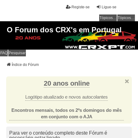
Registe-se
Ligue-se
Tópicos sem resposta
Tópicos ativos
O Forum dos CRX's em Portugal
FAQ
Pesquisar
Índice do Fórum
20 anos online
Logótipo atualizado e novos autocolantes
Encontros mensais, todos os 2ºs domingos do mês
em conjunto com o AJA
Para ver o conteúdo completo deste Fórum é
necessário estar ligado.