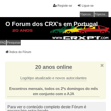
Registe-se
Ligue-se
Tópicos sem resposta
Tópicos ativos
O Forum dos CRX's em Portugal
FAQ
Pesquisar
Índice do Fórum
20 anos online
Logótipo atualizado e novos autocolantes
Encontros mensais, todos os 2ºs domingos do mês
em conjunto com o AJA
Para ver o conteúdo completo deste Fórum é
necessário estar ligado.