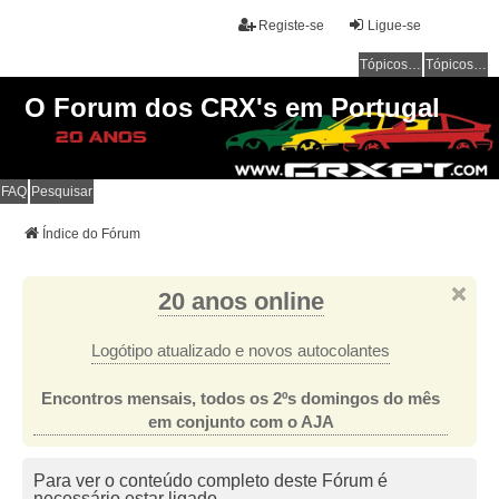
Registe-se
Ligue-se
Tópicos sem resposta
Tópicos ativos
O Forum dos CRX's em Portugal
FAQ
Pesquisar
Índice do Fórum
20 anos online
Logótipo atualizado e novos autocolantes
Encontros mensais, todos os 2ºs domingos do mês
em conjunto com o AJA
Para ver o conteúdo completo deste Fórum é
necessário estar ligado.