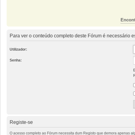
Encont
Para ver o conteúdo completo deste Fórum é necessário es
Utilizador:
Senha:
E
R
Registe-se
O acesso completo ao Fórum necessita dum Registo que demora apenas alguns