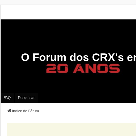
O Forum dos CRX's e
FAQ
Pesquisar
Índice do Fórum