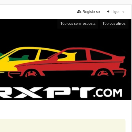
Registe-se
Ligue-se
Tópicos sem resposta
Tópicos ativos