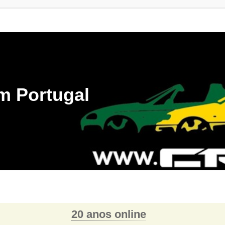
m Portugal
20 anos online