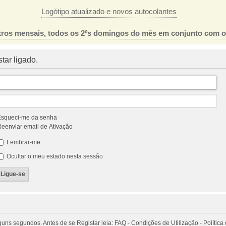
Logótipo atualizado e novos autocolantes
ros mensais, todos os 2ºs domingos do mês em conjunto com 
tar ligado.
squeci-me da senha
eenviar email de Ativação
Lembrar-me
Ocultar o meu estado nesta sessão
 segundos. Antes de se Registar leia: FAQ - Condições de Utilização - Política 