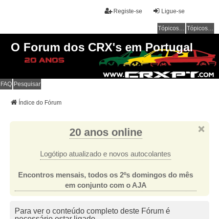
Registe-se
Ligue-se
Tópicos sem resposta
Tópicos ativos
O Forum dos CRX's em Portugal
FAQ
Pesquisar
Índice do Fórum
20 anos online
Logótipo atualizado e novos autocolantes
Encontros mensais, todos os 2ºs domingos do mês
em conjunto com o AJA
Para ver o conteúdo completo deste Fórum é
necessário estar ligado.