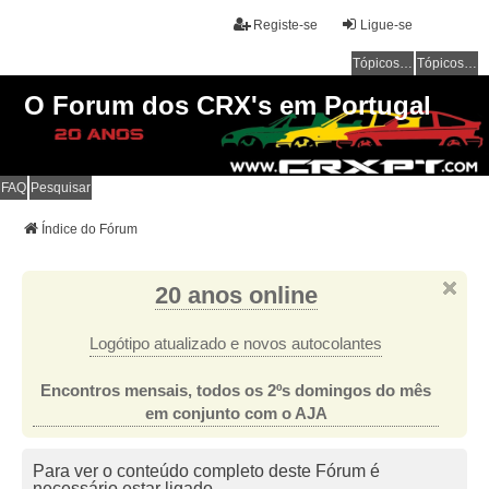
Registe-se
Ligue-se
Tópicos sem resposta
Tópicos ativos
O Forum dos CRX's em Portugal
FAQ
Pesquisar
Índice do Fórum
20 anos online
Logótipo atualizado e novos autocolantes
Encontros mensais, todos os 2ºs domingos do mês
em conjunto com o AJA
Para ver o conteúdo completo deste Fórum é
necessário estar ligado.