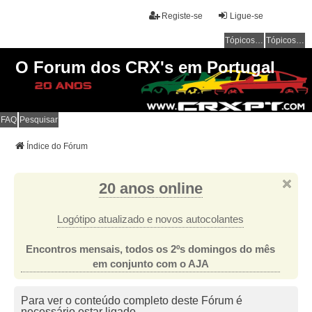
Registe-se
Ligue-se
Tópicos sem resposta
Tópicos ativos
O Forum dos CRX's em Portugal
FAQ
Pesquisar
Índice do Fórum
20 anos online
Logótipo atualizado e novos autocolantes
Encontros mensais, todos os 2ºs domingos do mês
em conjunto com o AJA
Para ver o conteúdo completo deste Fórum é
necessário estar ligado.