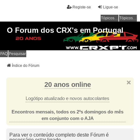
Registe-se
Ligue-se
Tópicos sem resposta
Tópicos ativos
O Forum dos CRX's em Portugal
FAQ
Pesquisar
Índice do Fórum
20 anos online
Logótipo atualizado e novos autocolantes
Encontros mensais, todos os 2ºs domingos do mês
em conjunto com o AJA
Para ver o conteúdo completo deste Fórum é
necessário estar ligado.