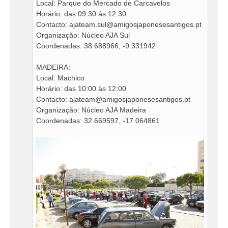
Local: Parque do Mercado de Carcavelos
Horário: das 09:30 ás 12:30
Contacto:
ajateam.sul@amigosjaponesesantigos.pt
Organização: Núcleo AJA Sul
Coordenadas: 38.688966, -9.331942
MADEIRA:
Local: Machico
Horário: das 10:00 às 12:00
Contacto:
ajateam@amigosjaponesesantigos.pt
Organização: Núcleo AJA Madeira
Coordenadas: 32.669597, -17.064861