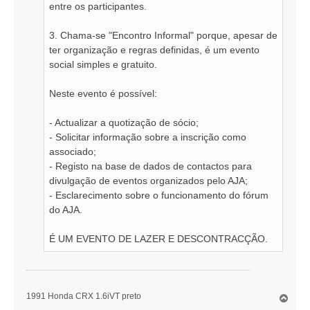
entre os participantes.
3. Chama-se "Encontro Informal" porque, apesar de
ter organização e regras definidas, é um evento
social simples e gratuito.
Neste evento é possível:
- Actualizar a quotização de sócio;
- Solicitar informação sobre a inscrição como
associado;
- Registo na base de dados de contactos para
divulgação de eventos organizados pelo AJA;
- Esclarecimento sobre o funcionamento do fórum
do AJA.
É UM EVENTO DE LAZER E DESCONTRACÇÃO.
1991 Honda CRX 1.6iVT preto
T
o