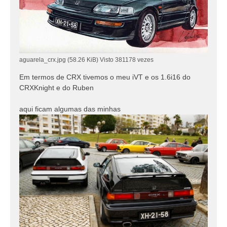
aguarela_crx.jpg (58.26 KiB) Visto 381178 vezes
Em termos de CRX tivemos o meu iVT e os 1.6i16 do
CRXKnight e do Ruben
aqui ficam algumas das minhas