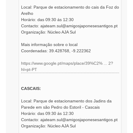
Local: Parque de estacionamento do cais da Foz do
Arelho
Horário: das 09:30 ás 12:30
Contacto:
ajateam.sul@amigosjaponesesantigos.pt
Organização: Núcleo AJA Sul
Mais informação sobre o local
Coordenadas: 39.428768, -9.222362
https://www.google.pt/maps/place/39%C2% ... 2?
hl=pt-PT
CASCAIS:
Local: Parque de estacionamento dos Jadins da
Parede em são Pedro do Estoril - Cascais
Horário: das 09:30 ás 12:30
Contacto:
ajateam.sul@amigosjaponesesantigos.pt
Organização: Núcleo AJA Sul