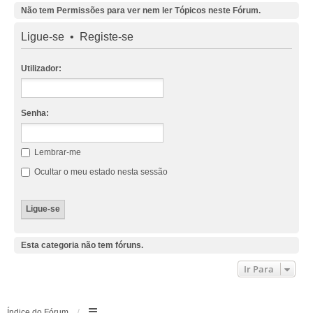
Não tem Permissões para ver nem ler Tópicos neste Fórum.
Ligue-se
•
Registe-se
Utilizador:
Senha:
Lembrar-me
Ocultar o meu estado nesta sessão
Esta categoria não tem fóruns.
Ir Para
Índice do Fórum