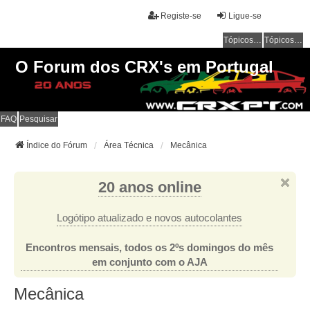
Registe-se
Ligue-se
Tópicos sem resposta
Tópicos ativos
O Forum dos CRX's em Portugal
FAQ
Pesquisar
Índice do Fórum
Área Técnica
Mecânica
20 anos online
Logótipo atualizado e novos autocolantes
Encontros mensais, todos os 2ºs domingos do mês
em conjunto com o AJA
Mecânica