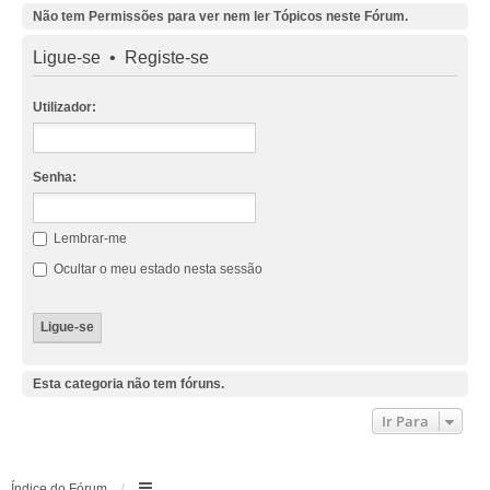
Não tem Permissões para ver nem ler Tópicos neste Fórum.
Ligue-se
•
Registe-se
Utilizador:
Senha:
Lembrar-me
Ocultar o meu estado nesta sessão
Esta categoria não tem fóruns.
Ir Para
Índice do Fórum