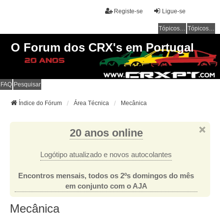
Registe-se
Ligue-se
Tópicos sem resposta
Tópicos ativos
O Forum dos CRX's em Portugal
FAQ
Pesquisar
Índice do Fórum
Área Técnica
Mecânica
20 anos online
Logótipo atualizado e novos autocolantes
Encontros mensais, todos os 2ºs domingos do mês
em conjunto com o AJA
Mecânica