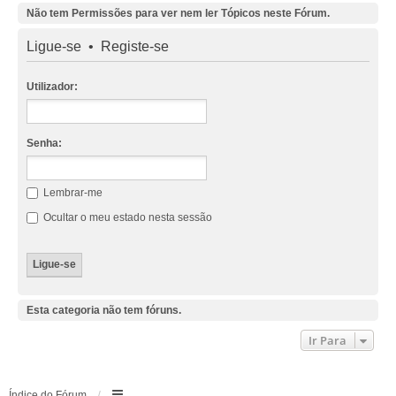
Não tem Permissões para ver nem ler Tópicos neste Fórum.
Ligue-se
•
Registe-se
Utilizador:
Senha:
Lembrar-me
Ocultar o meu estado nesta sessão
Esta categoria não tem fóruns.
Ir Para
Índice do Fórum