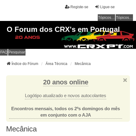
Registe-se
Ligue-se
Tópicos sem resposta
Tópicos ativos
O Forum dos CRX's em Portugal
FAQ
Pesquisar
Índice do Fórum
Área Técnica
Mecânica
20 anos online
Logótipo atualizado e novos autocolantes
Encontros mensais, todos os 2ºs domingos do mês
em conjunto com o AJA
Mecânica