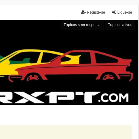
Registe-se
Ligue-se
Tópicos sem resposta
Tópicos ativos