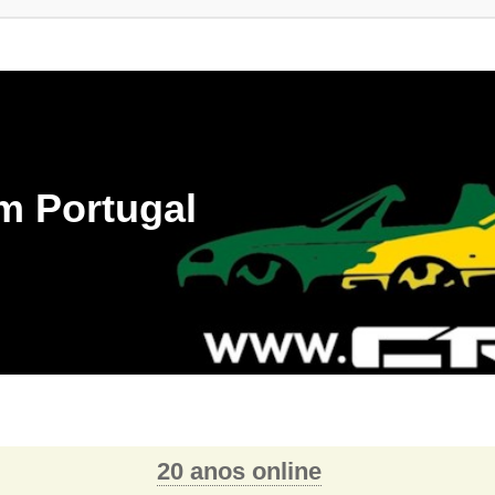
m Portugal
20 anos online