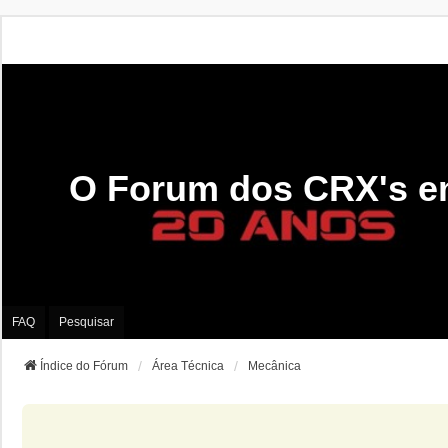
O Forum dos CRX's e
FAQ
Pesquisar
Índice do Fórum
Área Técnica
Mecânica