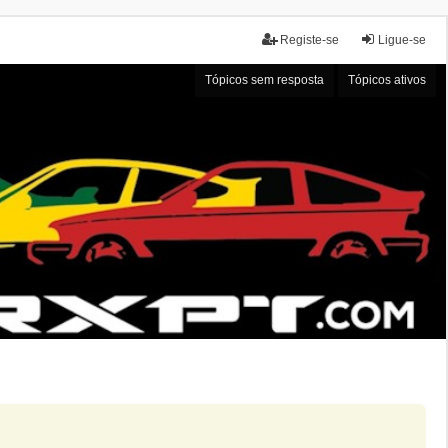
Registe-se
Ligue-se
Tópicos sem resposta
Tópicos ativos