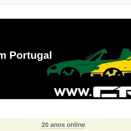
m Portugal
20 anos online