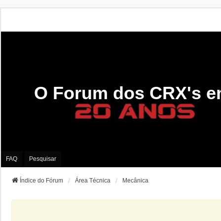
O Forum dos CRX's e
FAQ
Pesquisar
Índice do Fórum
Área Técnica
Mecânica