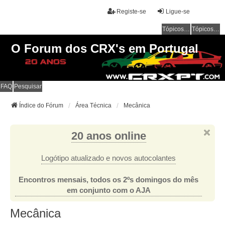
Registe-se
Ligue-se
Tópicos sem resposta
Tópicos ativos
O Forum dos CRX's em Portugal
FAQ
Pesquisar
Índice do Fórum
Área Técnica
Mecânica
20 anos online
Logótipo atualizado e novos autocolantes
Encontros mensais, todos os 2ºs domingos do mês
em conjunto com o AJA
Mecânica