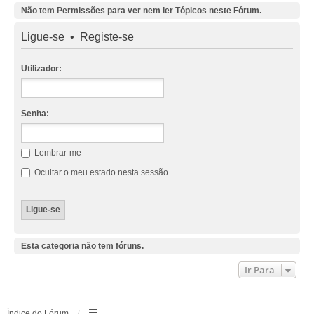
Não tem Permissões para ver nem ler Tópicos neste Fórum.
Ligue-se
•
Registe-se
Utilizador:
Senha:
Lembrar-me
Ocultar o meu estado nesta sessão
Esta categoria não tem fóruns.
Ir Para
Índice do Fórum