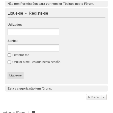
Não tem Permissões para ver nem ler Tópicos neste Fórum.
Ligue-se
•
Registe-se
Utilizador:
Senha:
Lembrar-me
Ocultar o meu estado nesta sessão
Esta categoria não tem fóruns.
Ir Para
Índice do Fórum