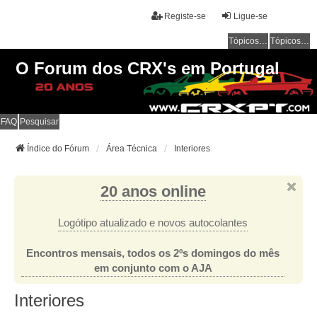
Registe-se
Ligue-se
Tópicos sem resposta
Tópicos ativos
O Forum dos CRX's em Portugal
FAQ
Pesquisar
Índice do Fórum
Área Técnica
Interiores
20 anos online
Logótipo atualizado e novos autocolantes
Encontros mensais, todos os 2ºs domingos do mês
em conjunto com o AJA
Interiores