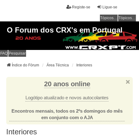
Registe-se
Ligue-se
Tópicos sem resposta
Tópicos ativos
O Forum dos CRX's em Portugal
FAQ
Pesquisar
Índice do Fórum
Área Técnica
Interiores
20 anos online
Logótipo atualizado e novos autocolantes
Encontros mensais, todos os 2ºs domingos do mês
em conjunto com o AJA
Interiores