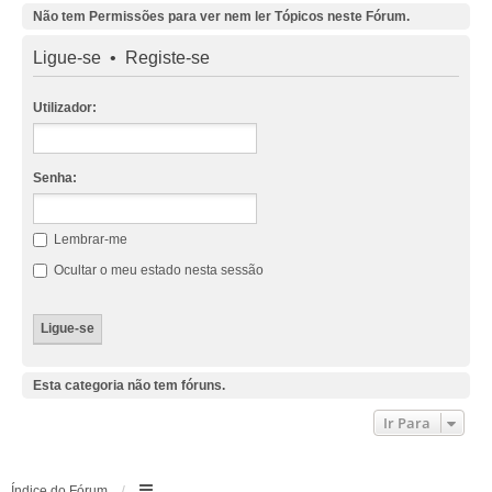
Não tem Permissões para ver nem ler Tópicos neste Fórum.
Ligue-se
•
Registe-se
Utilizador:
Senha:
Lembrar-me
Ocultar o meu estado nesta sessão
Esta categoria não tem fóruns.
Ir Para
Índice do Fórum