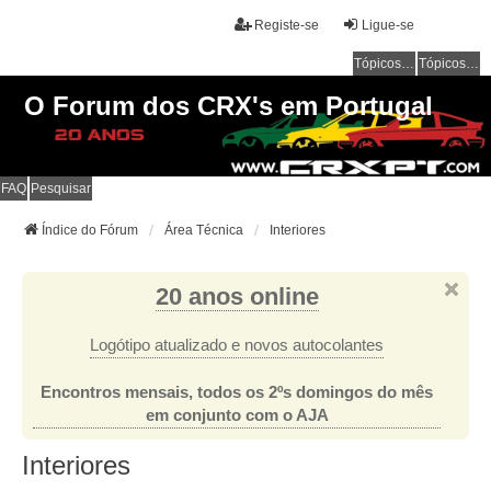
Registe-se
Ligue-se
Tópicos sem resposta
Tópicos ativos
O Forum dos CRX's em Portugal
FAQ
Pesquisar
Índice do Fórum
Área Técnica
Interiores
20 anos online
Logótipo atualizado e novos autocolantes
Encontros mensais, todos os 2ºs domingos do mês
em conjunto com o AJA
Interiores