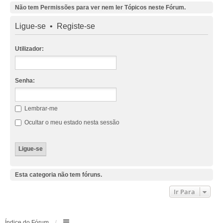
Não tem Permissões para ver nem ler Tópicos neste Fórum.
Ligue-se
•
Registe-se
Utilizador:
Senha:
Lembrar-me
Ocultar o meu estado nesta sessão
Esta categoria não tem fóruns.
Ir Para
Índice do Fórum