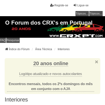
Registe-se
Ligue-se
Tópicos sem resposta
Tópicos ativos
O Forum dos CRX's em Portugal
FAQ
Pesquisar
Índice do Fórum
Área Técnica
Interiores
20 anos online
Logótipo atualizado e novos autocolantes
Encontros mensais, todos os 2ºs domingos do mês
em conjunto com o AJA
Interiores