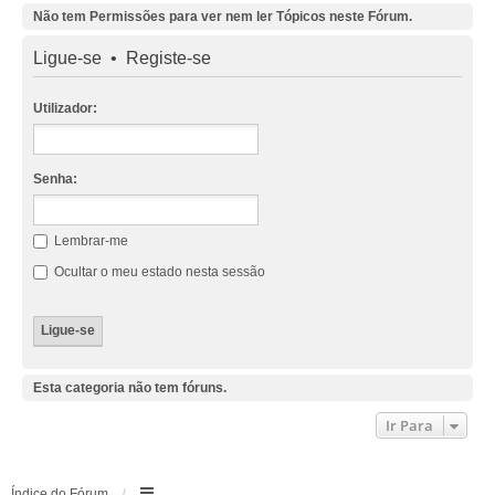
Não tem Permissões para ver nem ler Tópicos neste Fórum.
Ligue-se
•
Registe-se
Utilizador:
Senha:
Lembrar-me
Ocultar o meu estado nesta sessão
Esta categoria não tem fóruns.
Ir Para
Índice do Fórum