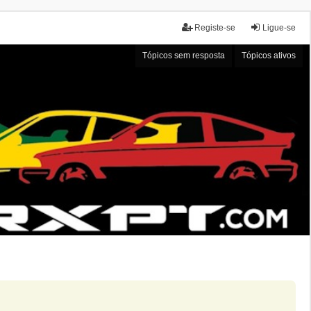
Registe-se
Ligue-se
Tópicos sem resposta
Tópicos ativos