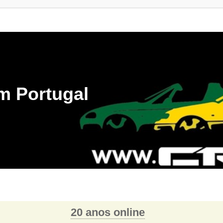
m Portugal
20 anos online