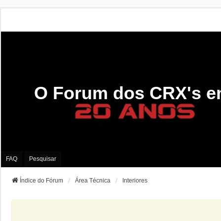
O Forum dos CRX's e
FAQ
Pesquisar
Índice do Fórum
Área Técnica
Interiores