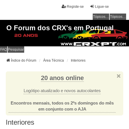
Registe-se
Ligue-se
Tópicos sem resposta
Tópicos ativos
O Forum dos CRX's em Portugal
FAQ
Pesquisar
Índice do Fórum
Área Técnica
Interiores
20 anos online
Logótipo atualizado e novos autocolantes
Encontros mensais, todos os 2ºs domingos do mês
em conjunto com o AJA
Interiores