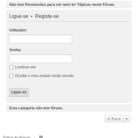
Não tem Permissões para ver nem ler Tópicos neste Fórum.
Ligue-se
•
Registe-se
Utilizador:
Senha:
Lembrar-me
Ocultar o meu estado nesta sessão
Esta categoria não tem fóruns.
Ir Para
Índice do Fórum