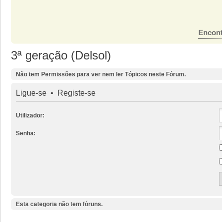
Encont
3ª geração (Delsol)
Não tem Permissões para ver nem ler Tópicos neste Fórum.
Ligue-se
•
Registe-se
Utilizador:
Senha:
Esta categoria não tem fóruns.