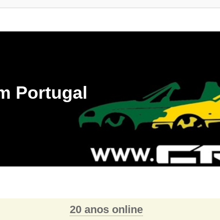
m Portugal
20 anos online