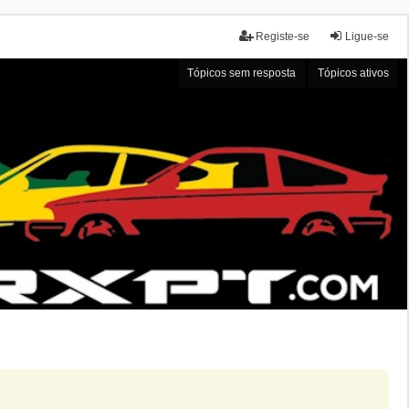
Registe-se
Ligue-se
Tópicos sem resposta
Tópicos ativos