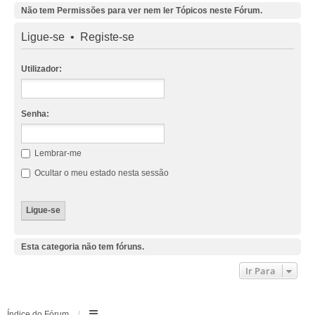
Não tem Permissões para ver nem ler Tópicos neste Fórum.
Ligue-se
•
Registe-se
Utilizador:
Senha:
Lembrar-me
Ocultar o meu estado nesta sessão
Esta categoria não tem fóruns.
Ir Para
Índice do Fórum