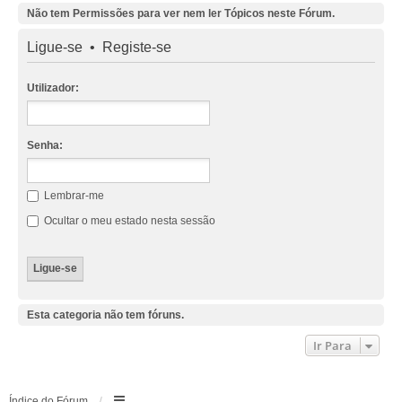
Não tem Permissões para ver nem ler Tópicos neste Fórum.
Ligue-se
•
Registe-se
Utilizador:
Senha:
Lembrar-me
Ocultar o meu estado nesta sessão
Esta categoria não tem fóruns.
Ir Para
Índice do Fórum