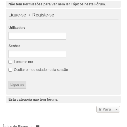
Não tem Permissões para ver nem ler Tópicos neste Fórum.
Ligue-se
•
Registe-se
Utilizador:
Senha:
Lembrar-me
Ocultar o meu estado nesta sessão
Esta categoria não tem fóruns.
Ir Para
Índice do Fórum