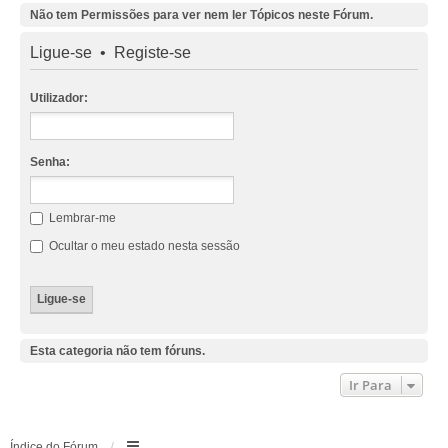
Não tem Permissões para ver nem ler Tópicos neste Fórum.
Ligue-se
•
Registe-se
Utilizador:
Senha:
Lembrar-me
Ocultar o meu estado nesta sessão
Esta categoria não tem fóruns.
Ir Para
Índice do Fórum