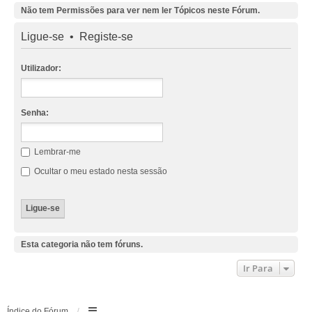
Não tem Permissões para ver nem ler Tópicos neste Fórum.
Ligue-se
•
Registe-se
Utilizador:
Senha:
Lembrar-me
Ocultar o meu estado nesta sessão
Esta categoria não tem fóruns.
Ir Para
Índice do Fórum