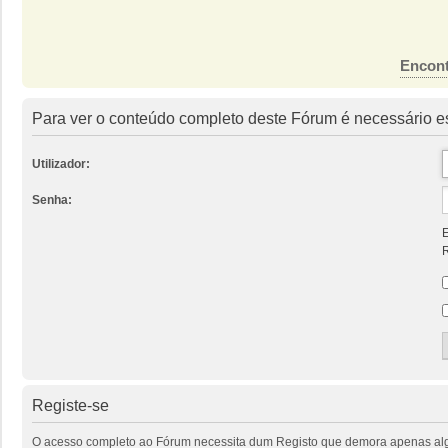
Encont
Para ver o conteúdo completo deste Fórum é necessário es
Utilizador:
Senha:
E
R
Registe-se
O acesso completo ao Fórum necessita dum Registo que demora apenas alguns