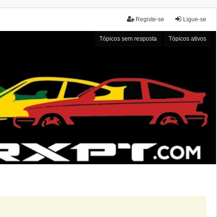
Registe-se
Ligue-se
Tópicos sem resposta
Tópicos ativos