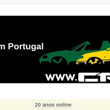
m Portugal
20 anos online