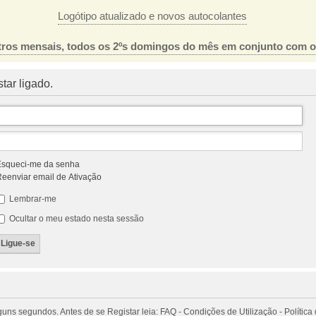
Logótipo atualizado e novos autocolantes
ros mensais, todos os 2ºs domingos do mês em conjunto com 
tar ligado.
squeci-me da senha
eenviar email de Ativação
Lembrar-me
Ocultar o meu estado nesta sessão
 segundos. Antes de se Registar leia: FAQ - Condições de Utilização - Política 