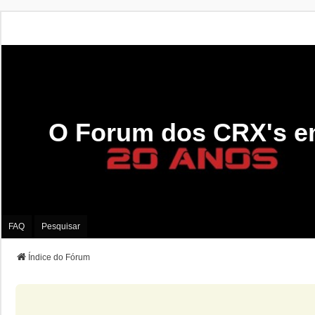
O Forum dos CRX's e
FAQ
Pesquisar
Índice do Fórum