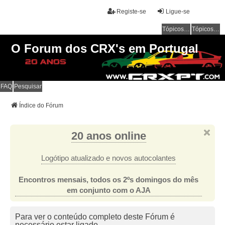
Registe-se
Ligue-se
Tópicos sem resposta
Tópicos ativos
O Forum dos CRX's em Portugal
FAQ
Pesquisar
Índice do Fórum
20 anos online
Logótipo atualizado e novos autocolantes
Encontros mensais, todos os 2ºs domingos do mês
em conjunto com o AJA
Para ver o conteúdo completo deste Fórum é
necessário estar ligado.