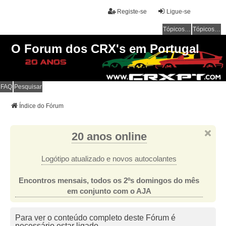
Registe-se
Ligue-se
Tópicos sem resposta
Tópicos ativos
O Forum dos CRX's em Portugal
FAQ
Pesquisar
Índice do Fórum
20 anos online
Logótipo atualizado e novos autocolantes
Encontros mensais, todos os 2ºs domingos do mês
em conjunto com o AJA
Para ver o conteúdo completo deste Fórum é
necessário estar ligado.