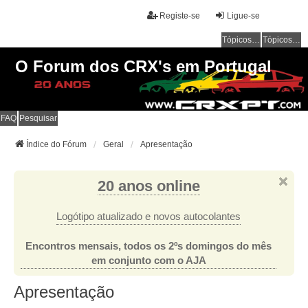
Registe-se
Ligue-se
Tópicos sem resposta
Tópicos ativos
O Forum dos CRX's em Portugal
FAQ
Pesquisar
Índice do Fórum
Geral
Apresentação
20 anos online
Logótipo atualizado e novos autocolantes
Encontros mensais, todos os 2ºs domingos do mês
em conjunto com o AJA
Apresentação