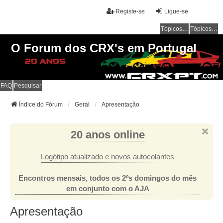
Registe-se
Ligue-se
Tópicos sem resposta
Tópicos ativos
O Forum dos CRX's em Portugal
FAQ
Pesquisar
Índice do Fórum
Geral
Apresentação
20 anos online
Logótipo atualizado e novos autocolantes
Encontros mensais, todos os 2ºs domingos do mês
em conjunto com o AJA
Apresentação