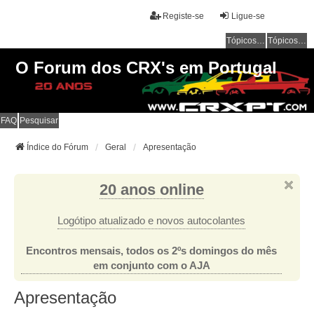
Registe-se
Ligue-se
Tópicos sem resposta
Tópicos ativos
O Forum dos CRX's em Portugal
FAQ
Pesquisar
Índice do Fórum
Geral
Apresentação
20 anos online
Logótipo atualizado e novos autocolantes
Encontros mensais, todos os 2ºs domingos do mês
em conjunto com o AJA
Apresentação