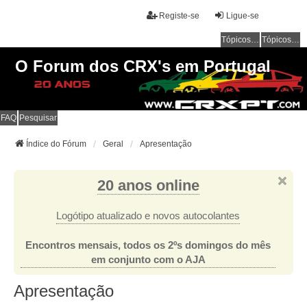
Registe-se
Ligue-se
Tópicos sem resposta
Tópicos ativos
O Forum dos CRX's em Portugal
FAQ
Pesquisar
Índice do Fórum
Geral
Apresentação
20 anos online
Logótipo atualizado e novos autocolantes
Encontros mensais, todos os 2ºs domingos do mês
em conjunto com o AJA
Apresentação