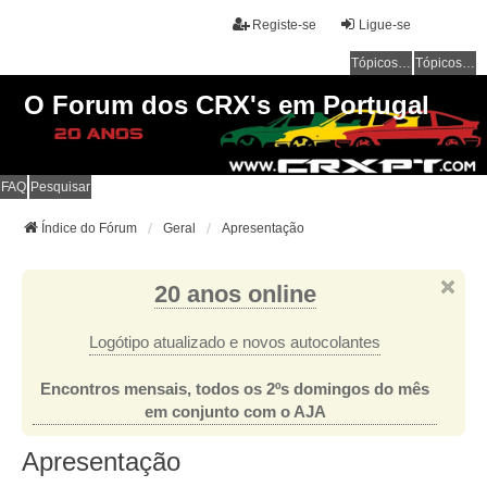
Registe-se
Ligue-se
Tópicos sem resposta
Tópicos ativos
O Forum dos CRX's em Portugal
FAQ
Pesquisar
Índice do Fórum
Geral
Apresentação
20 anos online
Logótipo atualizado e novos autocolantes
Encontros mensais, todos os 2ºs domingos do mês
em conjunto com o AJA
Apresentação